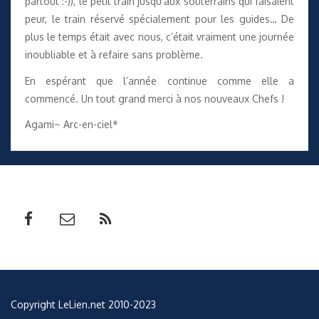
partout :-)), le petit train jusqu’aux souterrains qui faisaient
peur, le train réservé spécialement pour les guides… De
plus le temps était avec nous, c’était vraiment une journée
inoubliable et à refaire sans problème.
En espérant que l’année continue comme elle a
commencé. Un tout grand merci à nos nouveaux Chefs !
Agami~ Arc-en-ciel*
Copyright LeLien.net 2010-2023