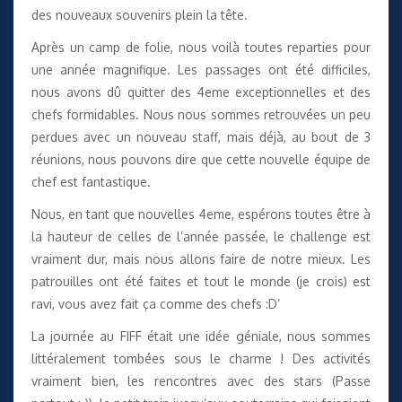
des nouveaux souvenirs plein la tête.
Après un camp de folie, nous voilà toutes reparties pour
une année magnifique. Les passages ont été difficiles,
nous avons dû quitter des 4eme exceptionnelles et des
chefs formidables. Nous nous sommes retrouvées un peu
perdues avec un nouveau staff, mais déjà, au bout de 3
réunions, nous pouvons dire que cette nouvelle équipe de
chef est fantastique.
Nous, en tant que nouvelles 4eme, espérons toutes être à
la hauteur de celles de l’année passée, le challenge est
vraiment dur, mais nous allons faire de notre mieux. Les
patrouilles ont été faites et tout le monde (je crois) est
ravi, vous avez fait ça comme des chefs :D’
La journée au FIFF était une idée géniale, nous sommes
littéralement tombées sous le charme ! Des activités
vraiment bien, les rencontres avec des stars (Passe