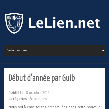
Début d’année par Guib
Publié le :
8 octobre 2012
Catégories :
Éclaireuses
Nous voilà enfin toutes embarquées dans cette nouvelle