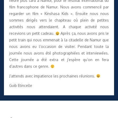
heure plus tard à Namur, pour le festival international du
film francophone de Namur. Nous avons commencé par
regarder un film « Kinshasa Kids ». Ensuite nous nous
sommes dirigés vers le chapiteau où plein de petites
activités nous attendaient. A chaque activité nous
recevions un petit cadeau.
Après ça, nous avons pris le
petit train qui nous emmenait à la citadelle de Namur que
nous avons eu l’occasion de visiter. Pendant toute la
journée nous avons été photographiées et interviewées.
Cette journée a été extra et j’espère qu’on en fera
d’autres dans ce genre.
J’attends avec impatience les prochaines réunions.
Guib Etincelle