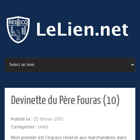
Devinette du Père Fouras (10)
Publié le :
25 février 2013
Catégories :
Unité
Mon premier est l’espace réservé aux marchandises dans