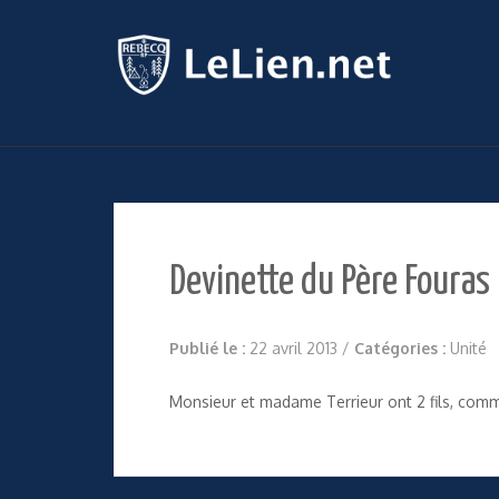
Devinette du Père Fouras
Publié le :
22 avril 2013
/
Catégories :
Unité
Monsieur et madame Terrieur ont 2 fils, comme