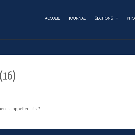
ACCUEIL
JOURNAL
SECTIONS
PHO
 (16)
nt s’ appellent-ils ?