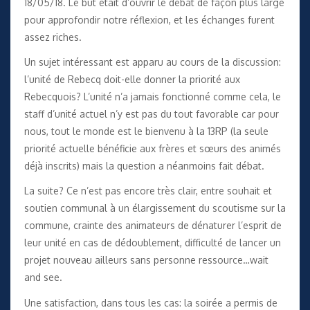
18/05/18. Le but était d’ouvrir le débat de façon plus large
pour approfondir notre réflexion, et les échanges furent
assez riches.
Un sujet intéressant est apparu au cours de la discussion:
l’unité de Rebecq doit-elle donner la priorité aux
Rebecquois? L’unité n’a jamais fonctionné comme cela, le
staff d’unité actuel n’y est pas du tout favorable car pour
nous, tout le monde est le bienvenu à la 13RP (la seule
priorité actuelle bénéficie aux frères et sœurs des animés
déjà inscrits) mais la question a néanmoins fait débat.
La suite? Ce n’est pas encore très clair, entre souhait et
soutien communal à un élargissement du scoutisme sur la
commune, crainte des animateurs de dénaturer l’esprit de
leur unité en cas de dédoublement, difficulté de lancer un
projet nouveau ailleurs sans personne ressource…wait
and see.
Une satisfaction, dans tous les cas: la soirée a permis de