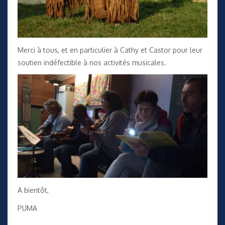
Merci à tous, et en particulier à Cathy et Castor pour leur
soutien indéfectible à nos activités musicales.
A bientôt,
PUMA