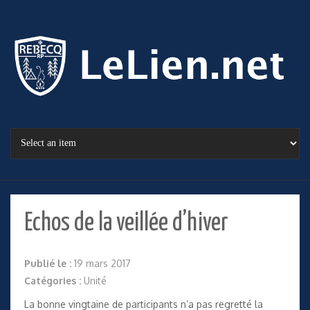
Echos de la veillée d’hiver
Publié le :
19 mars 2017
Catégories :
Unité
La bonne vingtaine de participants n’a pas regretté la