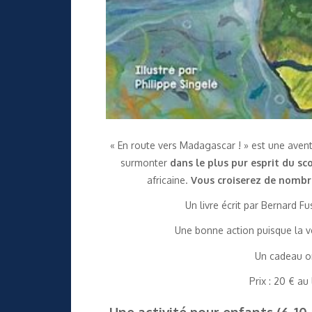
« En route vers Madagascar ! » est une aventu
surmonter
dans le plus pur esprit du s
africaine.
Vous croiserez de nombr
Un livre écrit par Bernard Fu
Une bonne action puisque la ve
Un cadeau or
Prix : 20 € a
Une activité pour enfants (6-10