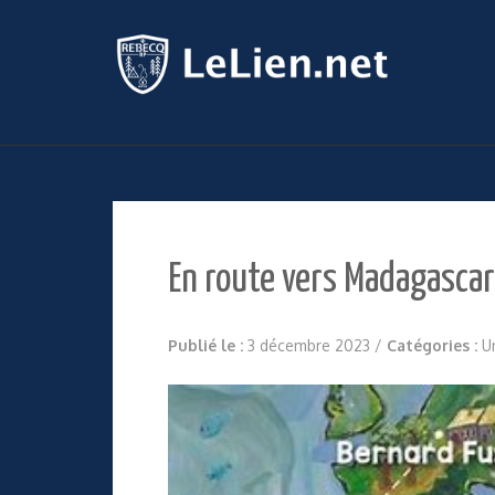
En route vers Madagascar
Publié le :
3 décembre 2023
/
Catégories :
U