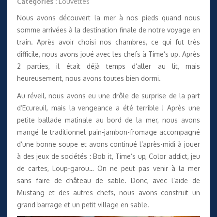
Catégories :
Louvettes
Nous avons découvert la mer à nos pieds quand nous
somme arrivées à la destination finale de notre voyage en
train. Après avoir choisi nos chambres, ce qui fut très
difficile, nous avons joué avec les chefs à Time’s up. Après
2 parties, il était déjà temps d’aller au lit, mais
heureusement, nous avons toutes bien dormi.
Au réveil, nous avons eu une drôle de surprise de la part
d’Ecureuil, mais la vengeance a été terrible ! Après une
petite ballade matinale au bord de la mer, nous avons
mangé le traditionnel pain-jambon-fromage accompagné
d’une bonne soupe et avons continué l’après-midi à jouer
à des jeux de sociétés : Bob it, Time’s up, Color addict, jeu
de cartes, Loup-garou… On ne peut pas venir à la mer
sans faire de château de sable. Donc, avec l’aide de
Mustang et des autres chefs, nous avons construit un
grand barrage et un petit village en sable.