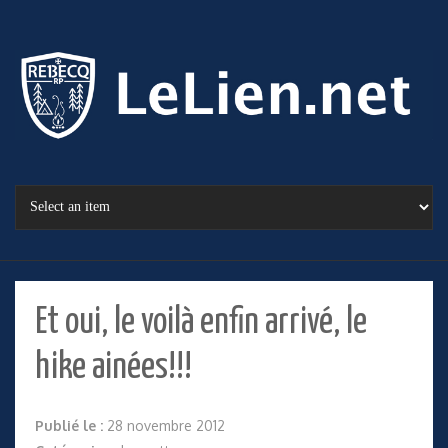
Et oui, le voilà enfin arrivé, le
hike ainées!!!
Publié le :
28 novembre 2012