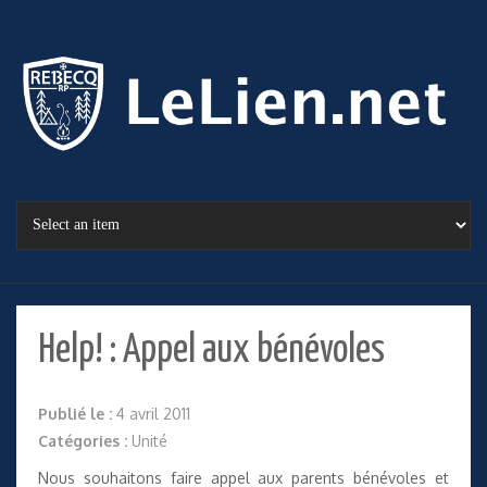
Help! : Appel aux bénévoles
Publié le :
4 avril 2011
Catégories :
Unité
Nous souhaitons faire appel aux parents bénévoles et