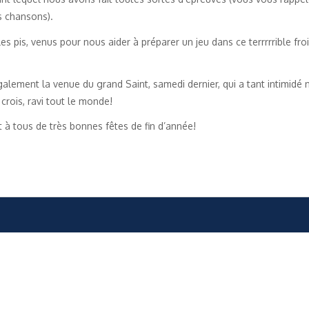
es chansons).
pis, venus pour nous aider à préparer un jeu dans ce terrrrrible froid
également la venue du grand Saint, samedi dernier, qui a tant intimidé
 crois, ravi tout le monde!
nt à tous de très bonnes fêtes de fin d’année!