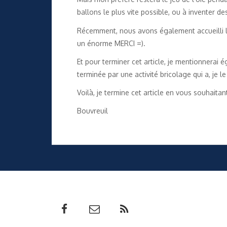
ballons le plus vite possible, ou à inventer d
Récemment, nous avons également accueilli les 
un énorme MERCI =).
Et pour terminer cet article, je mentionnerai 
terminée par une activité bricolage qui a, je le
Voilà, je termine cet article en vous souhaita
Bouvreuil