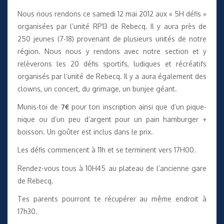
Nous nous rendons ce samedi 12 mai 2012 aux « 5H défis »
organisées par l’unité RP13 de Rebecq. Il y aura près de
250 jeunes (7-18) provenant de plusieurs unités de notre
région. Nous nous y rendons avec notre section et y
relèverons les 20 défis sportifs, ludiques et récréatifs
organisés par l’unité de Rebecq. Il y a aura également des
clowns, un concert, du grimage, un bunjee géant.
Munis-toi de
7€
pour ton inscription ainsi que d’un pique-
nique ou d’un peu d’argent pour un pain hamburger +
boisson. Un goûter est inclus dans le prix.
Les défis commencent à 11h et se terminent vers 17H00.
Rendez-vous tous à 10H45 au plateau de l’ancienne gare
de Rebecq.
Tes parents pourront te récupérer au même endroit à
17h30.