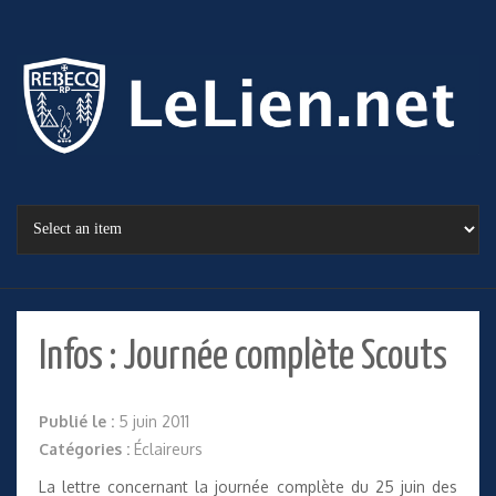
Infos : Journée complète Scouts
Publié le :
5 juin 2011
Catégories :
Éclaireurs
La lettre
concernant la journée complète du 25 juin des