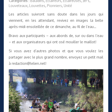
Catégories :
Baladins
,
Éclaireurs
,
Éclaireuses
,
Jer's
,
Louveteaux
,
Louvettes
,
Pionniers
,
Unité
Les articles suivront sans doute dans les jours qui
viennent, en les attendant, revivez en images la belle
après-midi ensoleillée de ce dimanche, au fil de l’eau…
Bravo aux participants – aux abords de, sur ou dans l’eau
– et aux organisateurs qui ont osé mouiller le maillot!
Si vous avez d’autres photos et que vous voulez les
partager avec le plus grand nombre, envoyez un petit mail
à
redaction@lelien.net
!