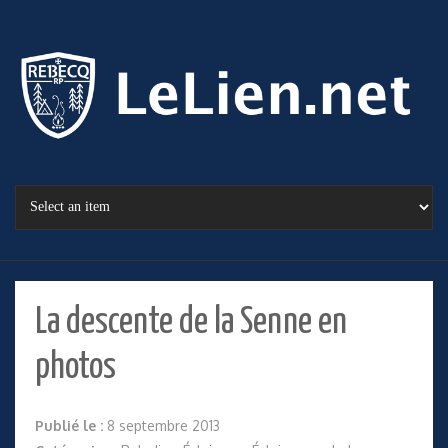
La descente de la Senne en
photos
Publié le :
8 septembre 2013