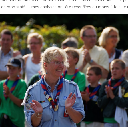
 de mon staff. Et mes analyses ont été revérifiées au moins 2 fois, l