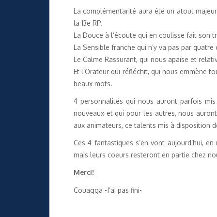
La complémentarité aura été un atout majeur d
la 13e RP.
La Douce à l’écoute qui en coulisse fait son t
La Sensible franche qui n’y va pas par quatr
Le Calme Rassurant, qui nous apaise et relat
Et l’Orateur qui réfléchit, qui nous emmène to
beaux mots.
4 personnalités qui nous auront parfois mis
nouveaux et qui pour les autres, nous auron
aux animateurs, ce talents mis à disposition de
Ces 4 fantastiques s’en vont aujourd’hui, en m
mais leurs coeurs resteront en partie chez no
Merci!
Couagga -J’ai pas fini-