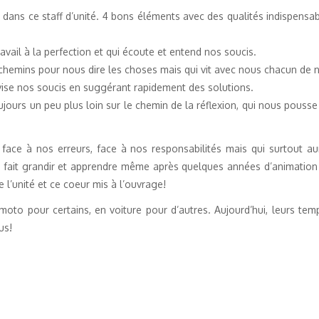
ans ce staff d’unité. 4 bons éléments avec des qualités indispensabl
ravail à la perfection et qui écoute et entend nos soucis.
e chemins pour nous dire les choses mais qui vit avec nous chacun de
ivise nos soucis en suggérant rapidement des solutions.
ujours un peu plus loin sur le chemin de la réflexion, qui nous pousse 
 face à nos erreurs, face à nos responsabilités mais qui surtout a
t fait grandir et apprendre même après quelques années d’animation
 l’unité et ce coeur mis à l’ouvrage!
oto pour certains, en voiture pour d’autres. Aujourd’hui, leurs temps
us!