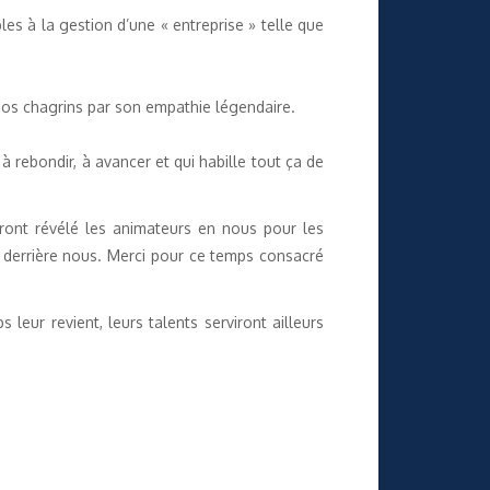
es à la gestion d’une « entreprise » telle que
 nos chagrins par son empathie légendaire.
à rebondir, à avancer et qui habille tout ça de
uront révélé les animateurs en nous pour les
 derrière nous. Merci pour ce temps consacré
 leur revient, leurs talents serviront ailleurs