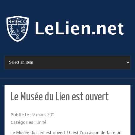
Le Musée du Lien est ouvert
Publié le :
9 mars 2011
Catégories :
Unité
Le
Musée du Lien
est ouvert ! C’est l’occasion de faire un