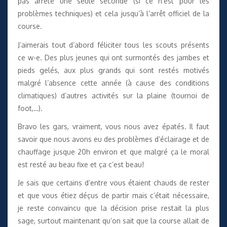
pas arrêté une seule seconde (si ce n’est pour les
problèmes techniques) et cela jusqu’à l’arrêt officiel de la
course.
J’aimerais tout d’abord féliciter tous les scouts présents
ce w-e. Des plus jeunes qui ont surmontés des jambes et
pieds gelés, aux plus grands qui sont restés motivés
malgré l’absence cette année (à cause des conditions
climatiques) d’autres activités sur la plaine (tournoi de
foot,…).
Bravo les gars, vraiment, vous nous avez épatés. Il faut
savoir que nous avons eu des problèmes d’éclairage et de
chauffage jusque 20h environ et que malgré ça le moral
est resté au beau fixe et ça c’est beau!
Je sais que certains d’entre vous étaient chauds de rester
et que vous étiez déçus de partir mais c’était nécessaire,
je reste convaincu que la décision prise restait la plus
sage, surtout maintenant qu’on sait que la course allait de