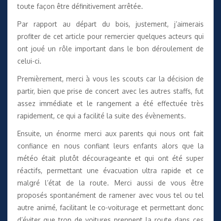
toute façon être définitivement arrêtée.
Par rapport au départ du bois, justement, j’aimerais
profiter de cet article pour remercier quelques acteurs qui
ont joué un rôle important dans le bon déroulement de
celui-ci.
Premièrement, merci à vous les scouts car la décision de
partir, bien que prise de concert avec les autres staffs, fut
assez immédiate et le rangement a été effectuée très
rapidement, ce qui a facilité la suite des évènements.
Ensuite, un énorme merci aux parents qui nous ont fait
confiance en nous confiant leurs enfants alors que la
météo était plutôt décourageante et qui ont été super
réactifs, permettant une évacuation ultra rapide et ce
malgré l’état de la route. Merci aussi de vous être
proposés spontanément de ramener avec vous tel ou tel
autre animé, facilitant le co-voiturage et permettant donc
d’éviter que trop de voitures prennent la route dans ces