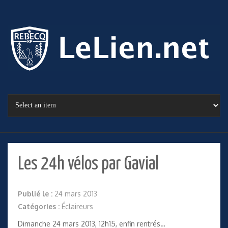
Les 24h vélos par Gavial
Publié le :
24 mars 2013
Catégories :
Éclaireurs
Dimanche 24 mars 2013, 12h15, enfin rentrés…