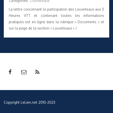
Catégories :
Louveteaux
La
lettre
concernant la participation des Louveteaux aux 5
Heures VTT et contenant toutes les informations
pratiques est en ligne dans la rubrique «
Documents
» et
sur la page de la section «
Louveteaux
» !
Copyright LeLien.net 2010-2023