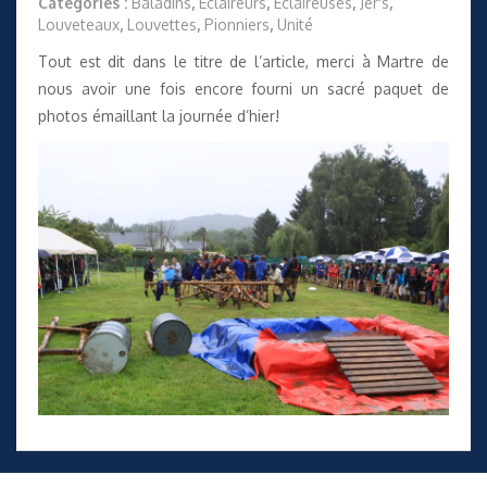
Catégories :
Baladins
,
Éclaireurs
,
Éclaireuses
,
Jer's
,
Louveteaux
,
Louvettes
,
Pionniers
,
Unité
Tout est dit dans le titre de l’article, merci à Martre de
nous avoir une fois encore fourni un sacré paquet de
photos émaillant la journée d’hier!