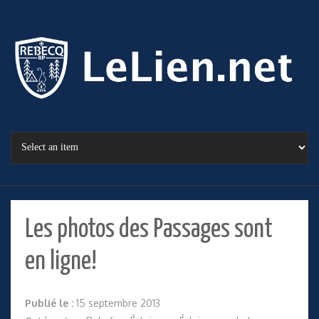
Les photos des Passages sont
en ligne!
Publié le :
15 septembre 2013