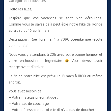
Catégories :
Louvettes
Hello les filles,
J’espère que vos vacances se sont bien déroulées.
Comme vous le savez déjà peut-être notre hike de Ronde
aura lieu du 16 au 18 mars.
Destination : Rue Turenne, 4 à 7090 Steenkerque (école
communale).
Nous vous y attendons à 20h avec votre bonne humeur et
votre enthousiasme légendaire
Vous devez avoir
mangé avant d’arriver.
La fin de notre hike est prévu le 18 mars à 11h30 au même
endroit.
Vous avez besoin de :
– Votre matelas pneumatique ;
– Votre sac de couchage ;
– Votre nécessaire de toilette (il n’y a pas de douche) ;