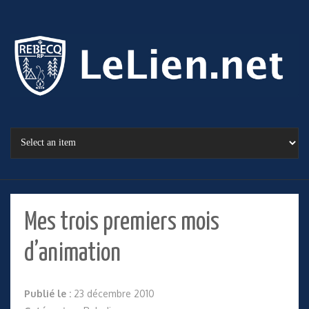
Mes trois premiers mois
d’animation
Publié le :
23 décembre 2010