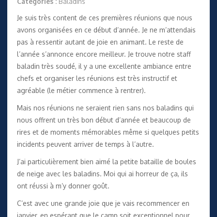
Catégories :
Baladins
Je suis très content de ces premières réunions que nous
avons organisées en ce début d’année. Je ne m’attendais
pas à ressentir autant de joie en animant. Le reste de
l’année s’annonce encore meilleur.
Je trouve notre staff
baladin très soudé, il y a une excellente ambiance entre
chefs et organiser les réunions est très instructif et
agréable (le métier commence à rentrer).
Mais nos réunions ne seraient rien sans nos baladins qui
nous offrent un très bon début d’année et beaucoup de
rires et de moments mémorables même si quelques petits
incidents peuvent arriver de temps à l’autre.
J’ai particulièrement bien aimé la petite bataille de boules
de neige avec les baladins. Moi qui ai horreur de ça, ils
ont réussi à m’y donner goût.
C’est avec une grande joie que je vais recommencer en
janvier, en espérant que le camp soit exceptionnel pour