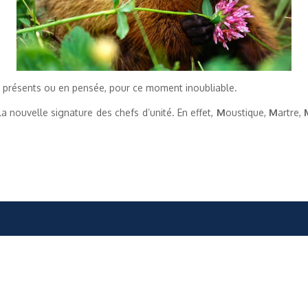
, présents ou en pensée, pour ce moment inoubliable.
a nouvelle signature des chefs d’unité. En effet,
M
oustique,
M
artre,