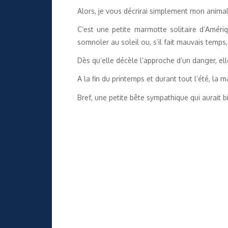
Alors, je vous décrirai simplement mon anim
C’est une petite marmotte solitaire d’Améri
somnoler au soleil ou, s’il fait mauvais temps, 
Dès qu’elle décèle l’approche d’un danger, el
A la fin du printemps et durant tout l’été, la 
Bref, une petite bête sympathique qui aurait 