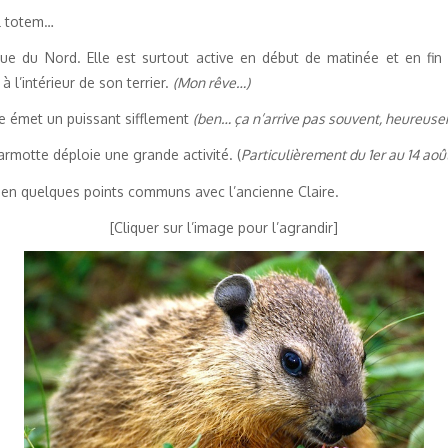
al totem…
que du Nord. Elle est surtout active en début de matinée et en fin 
à l’intérieur de son terrier.
(Mon rêve…)
le émet un puissant sifflement
(ben… ça n’arrive pas souvent, heureuse
marmotte déploie une grande activité. (
Particulièrement du 1er au 14 aoû
bien quelques points communs avec l’ancienne Claire.
[Cliquer sur l’image pour l’agrandir]