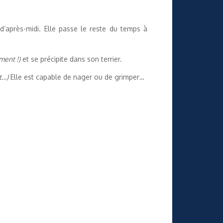
d’après-midi. Elle passe le reste du temps à
ment !)
et se précipite dans son terrier.
t…)
Elle est capable de nager ou de grimper…