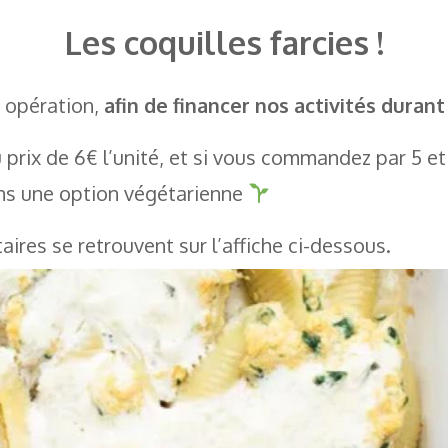
Les coquilles farcies !
e opération,
afin de financer nos activités duran
prix de 6€ l’unité, et si vous commandez par 5 et
ns une option végétarienne
res se retrouvent sur l’affiche ci-dessous.