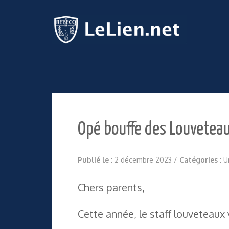
Opé bouffe des Louvetea
Publié le :
2 décembre 2023
/
Catégories :
U
Chers parents,
Cette année, le staff louveteaux