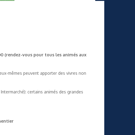
00 (rendez-vous pour tous les animés aux
és eux-mêmes peuvent apporter des vivres non
t Intermarché): certains animés des grandes
mentier