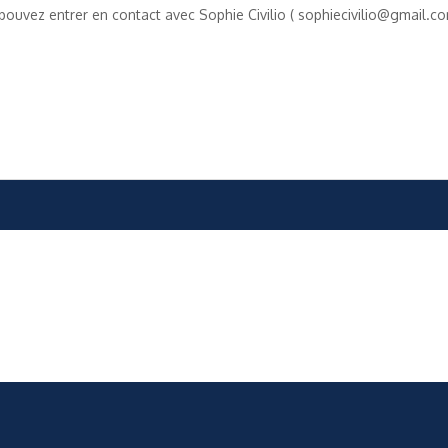
 pouvez entrer en contact avec Sophie Civilio (
sophiecivilio@gmail.c