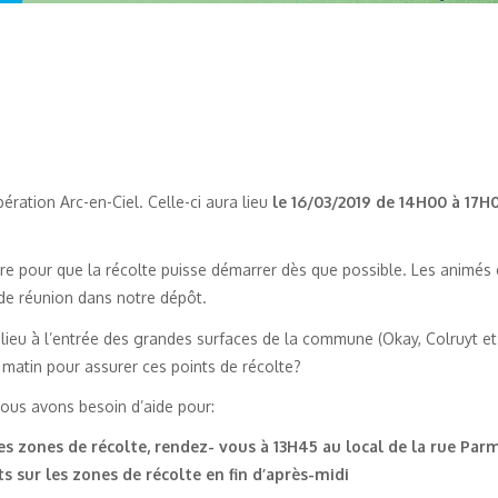
ération Arc-en-Ciel. Celle-ci aura lieu
le 16/03/2019 de 14H00 à 17H
heure pour que la récolte puisse démarrer dès que possible. Les anim
 de réunion dans notre dépôt.
 lieu à l’entrée des grandes surfaces de la commune (Okay, Colruyt e
e matin pour assurer ces points de récolte?
nous avons besoin d’aide pour:
les zones de récolte, rendez- vous à 13H45 au local de la rue Par
ts sur les zones de récolte en fin d’après-midi