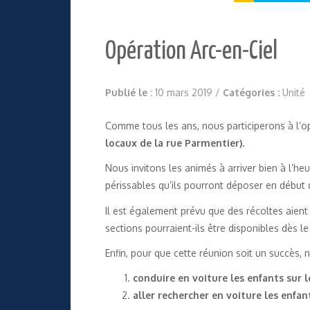
Opération Arc-en-Ciel
Publié le :
10 mars 2019
/
Catégories :
Unité
Comme tous les ans, nous participerons à l’op
locaux de la rue Parmentier).
Nous invitons les animés à arriver bien à l’
périssables qu’ils pourront déposer en début
Il est également prévu que des récoltes aient
sections pourraient-ils être disponibles dès l
Enfin, pour que cette réunion soit un succès, 
conduire en voiture les enfants sur 
aller rechercher en voiture les enfan