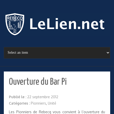
Ouverture du Bar Pi
Publié le :
22 septembre 2012
Catégories :
Pionniers
,
Unité
Les Pionniers de Rebecq vous convient à l’ouverture du