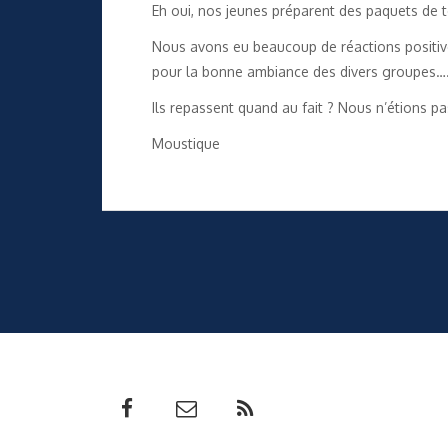
Eh oui, nos jeunes préparent des paquets de to
Nous avons eu beaucoup de réactions positives 
pour la bonne ambiance des divers groupes…. B
Ils repassent quand au fait ? Nous n’étions p
Moustique