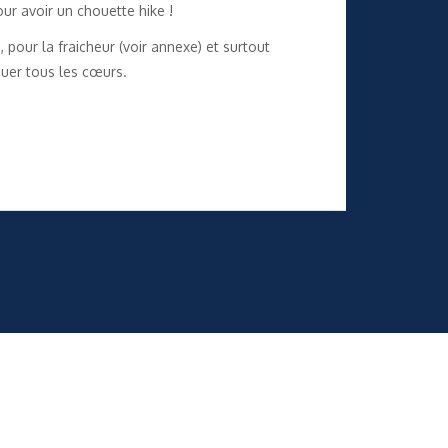
our avoir un chouette hike !
 pour la fraicheur (voir annexe) et surtout
quer tous les cœurs.