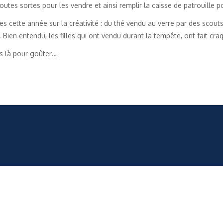
utes sortes pour les vendre et ainsi remplir la caisse de patrouille p
cette année sur la créativité : du thé vendu au verre par des scouts,
ien entendu, les filles qui ont vendu durant la tempête, ont fait cra
as là pour goûter…