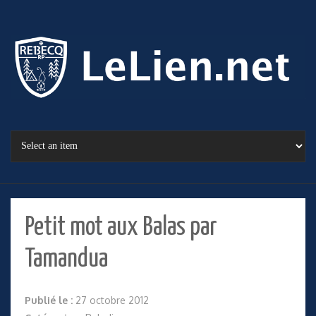
Petit mot aux Balas par
Tamandua
Publié le :
27 octobre 2012