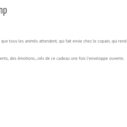
amp
e tous les animés attendent, qui fait envie chez le copain, qui rend tr
ments, des émotions…nés de ce cadeau une fois l’enveloppe ouverte.