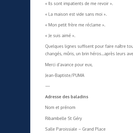
« Ils sont impatients de me revoir ».
« La maison est vide sans moi ».
« Mon petit frère me réclame ».
« Je suis aimé ».
Quelques lignes suffisent pour faire naître t
changés, mûris, un brin héros…après leurs av
Merci d’avance pour eux,
Jean-Baptiste/PUMA
—
Adresse des baladins
Nom et prénom
Ribambelle St Géry
Salle Paroissiale – Grand Place