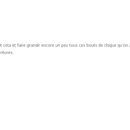
out cela et faire grandir encore un peu tous ces bouts de chique qu’on
entures.