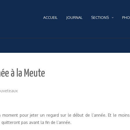
ACCUEIL
JOURNAL
SECTIONS
PHO
née à la Meute
ouveteaux
 moment pour jeter un regard sur le début de l’année. Et le moins q
 quitteront pas avant la fin de l’année.