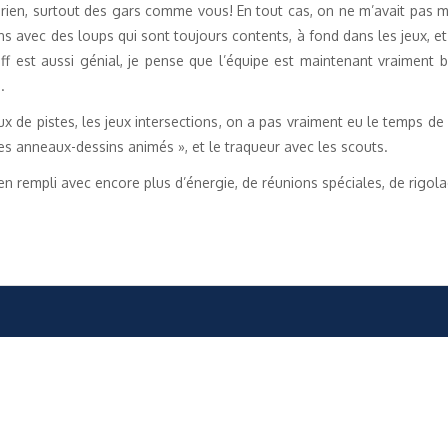
rien, surtout des gars comme vous! En tout cas, on ne m’avait pas me
ns avec des loups qui sont toujours contents, à fond dans les jeux, et 
taff est aussi génial, je pense que l’équipe est maintenant vraiment 
.
ux de pistes, les jeux intersections, on a pas vraiment eu le temps de
es anneaux-dessins animés », et le traqueur avec les scouts.
n rempli avec encore plus d’énergie, de réunions spéciales, de rigola