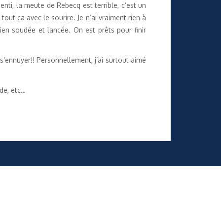
nti, la meute de Rebecq est terrible, c’est un
tout ça avec le sourire. Je n’ai vraiment rien à
bien soudée et lancée. On est prêts pour finir
 s’ennuyer!! Personnellement, j’ai surtout aimé
de, etc…