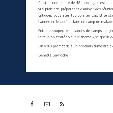
C’est qu’une meute de 46 loups, ça n’est pas 
vrai plaisir de préparer et d’animer des réunio
critiquer, vous êtes toujours au top. Et le s
l’année en beauté et faire un camp de malade
Entre le souper, les attaques de camps, les je
la réunion stratégo sur le thème « seigneur d
On vous promet déjà un prochain trimestre bie
Genette Gavroche