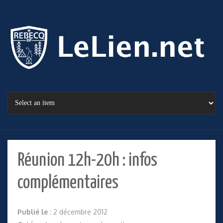
Réunion 12h-20h : infos
complémentaires
Publié le :
2 décembre 2012