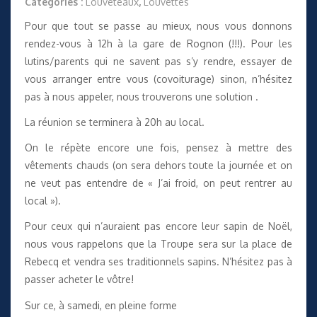
Catégories :
Louveteaux
,
Louvettes
Pour que tout se passe au mieux, nous vous donnons
rendez-vous à 12h à la gare de Rognon (!!!). Pour les
lutins/parents qui ne savent pas s’y rendre, essayer de
vous arranger entre vous (covoiturage) sinon, n’hésitez
pas à nous appeler, nous trouverons une solution .
La réunion se terminera à 20h au local.
On le répète encore une fois, pensez à mettre des
vêtements chauds (on sera dehors toute la journée et on
ne veut pas entendre de « J’ai froid, on peut rentrer au
local »).
Pour ceux qui n’auraient pas encore leur sapin de Noël,
nous vous rappelons que la Troupe sera sur la place de
Rebecq et vendra ses traditionnels sapins. N’hésitez pas à
passer acheter le vôtre!
Sur ce, à samedi, en pleine forme