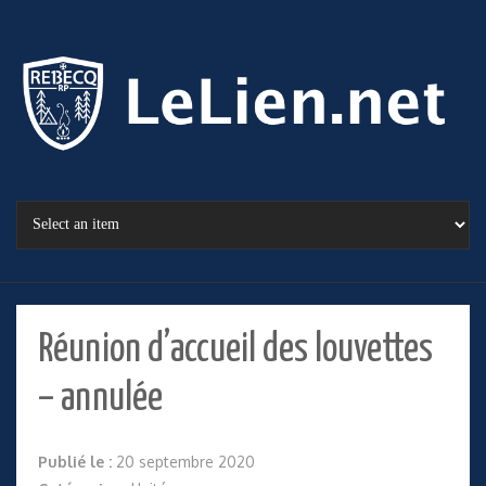
Réunion d’accueil des louvettes
– annulée
Publié le :
20 septembre 2020