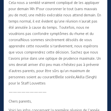
Cela nous a semblé vraiment compliqué de les appliquer
pour demain 14h !Pour couronner le tout (sans mauvais
jeu de mot), une météo exécrable nous attend demain. En
temps normal, il est évident qu’une réunion n’aurait pas
été annulée à cause du temps. Toutefois, nous ne
voudrions pas confondre symptômes du rhume et du
corona!Nous sommes sincèrement désolés de vous
apprendre cette nouvelle si tardivement, nous espérons
que vous comprendrez cette décision. Sachez que nous
l’avons prise dans une optique de prudence maximale. Un
sms devrait arriver d’ici peu mais n’hésitez pas à prévenir
d’autres parents, pour être sûrs qu’un maximum de
personnes soient au courant!Belle soirée,Akéla (Singh)
pour le Staff Louvettes
—————————
Chers parents,
Voici les infos concernant la première réunion de l’année,