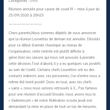
Catégories :
Unité
Réunion annulée pour cauise de covid 19 – mise à jour du
25/09/2020 à 20H25
————————
Chers parents,Nous sommes dépités de vous annoncer
que la réunion Louvettes de demain est annulée. Désolés
pour ce début d’année chaotique au niveau de
l’organisation, cette rentrée est plutôt difficile à
gérer.Voici les raisons qui nous ont poussés à prendre
cette décision.Tout d’abord, il y a eu quelques cas positifs
au sein de l’unité. Certains chefs Louvettes ont eu des
contacts indirects avec ces personnes, l’un d’entre nous a
même été testé positif. Donc en tout, avec les chefs
« sains », nous nous serions retrouvés à 3… Pas fameux
pour une réunion d’accueil! Ensuite, nous avons reçu le
« Vademecum » de notre fédération scoute jeudi soir
demandant la mise en place de tout un tas de mesures.