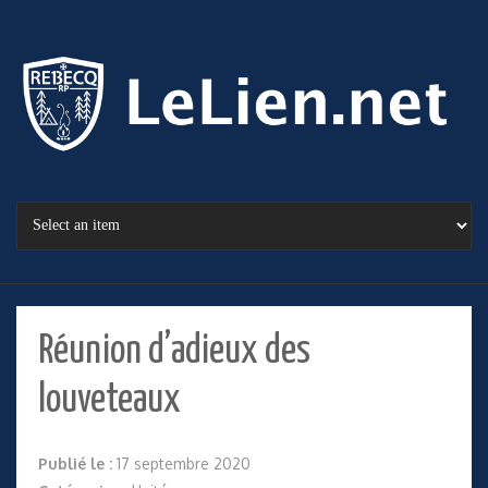
Réunion d’adieux des
louveteaux
Publié le :
17 septembre 2020