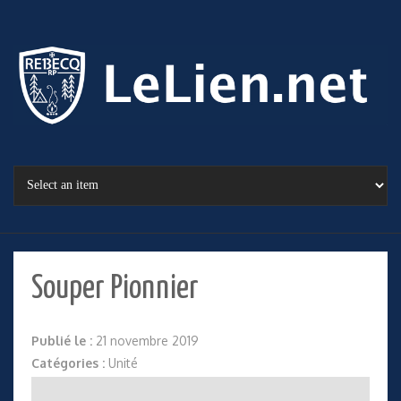
Souper Pionnier
Publié le :
21 novembre 2019
Catégories :
Unité