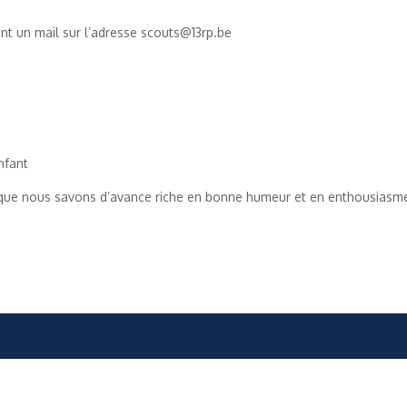
nt un mail sur l’adresse scouts@13rp.be
nfant
 que nous savons d’avance riche en bonne humeur et en enthousiasm