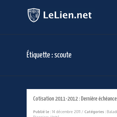
Étiquette :
scoute
Cotisation 2011-2012 : Dernière échéance
Publié le :
14 décembre 2011
/
Catégories :
Balad