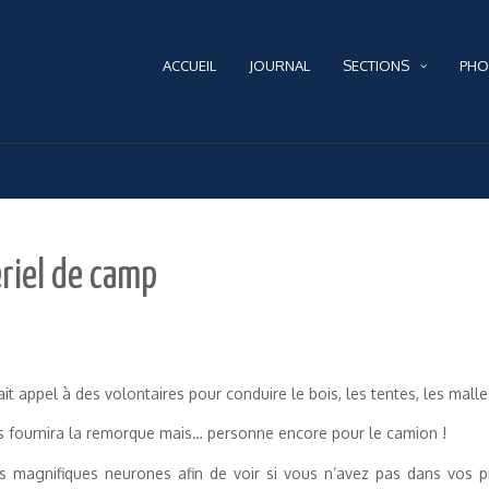
ACCUEIL
JOURNAL
SECTIONS
PHO
ériel de camp
 appel à des volontaires pour conduire le bois, les tentes, les malles
s fournira la remorque mais… personne encore pour le camion !
s magnifiques neurones afin de voir si vous n’avez pas dans vos p