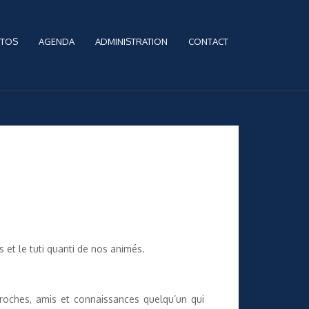
TOS
AGENDA
ADMINISTRATION
CONTACT
 et le tuti quanti de nos animés.
roches, amis et connaissances quelqu’un qui