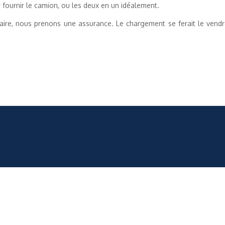
ur fournir le camion, ou les deux en un idéalement.
saire, nous prenons une assurance. Le chargement se ferait le vend