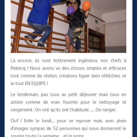
Là encore, ils sont fichtrement ingénieux, nos chefs à
Rebecq ! Nous avons vu des choses simples et efficaces
tout comme de réelles créations hyper bien réfléchies et
le tout EN EQUIPE !
Le lendemain, pas tous au petit déjeuner mais tous en
action comme de vrais fourmis pour le nettoyage et
rangement. On voit qu’ils ont l’habitude …. De ranger.
Ouf ! Enfin le lundi… pour se reposer mais avec plein
d’images sympas de 52 personnes qui nous donneront le
sourire toute la semaine… et le reste.