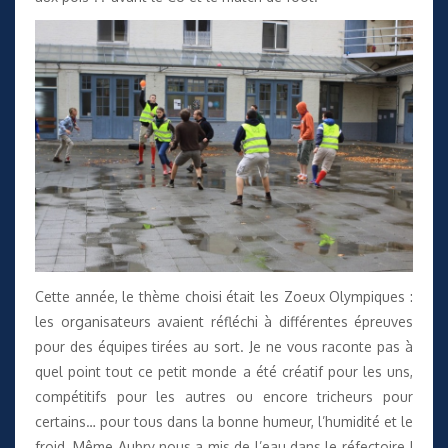
Cette année, le thème choisi était les Zoeux Olympiques :
les organisateurs avaient réfléchi à différentes épreuves
pour des équipes tirées au sort. Je ne vous raconte pas à
quel point tout ce petit monde a été créatif pour les uns,
compétitifs pour les autres ou encore tricheurs pour
certains… pour tous dans la bonne humeur, l’humidité et le
froid. Même Aubry nous a mis de l’eau dans le réfectoire !