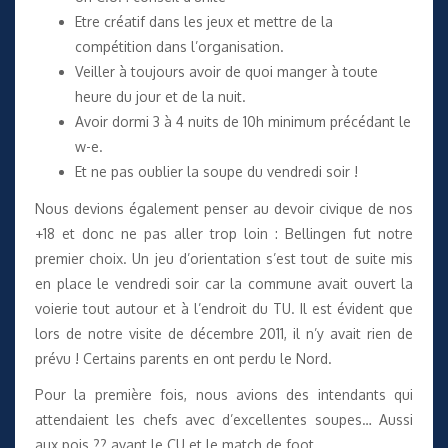
Etre créatif dans les jeux et mettre de la
compétition dans l’organisation.
Veiller à toujours avoir de quoi manger à toute
heure du jour et de la nuit.
Avoir dormi 3 à 4 nuits de 10h minimum précédant le
w-e.
Et ne pas oublier la soupe du vendredi soir !
Nous devions également penser au devoir civique de nos
+18 et donc ne pas aller trop loin : Bellingen fut notre
premier choix. Un jeu d’orientation s’est tout de suite mis
en place le vendredi soir car la commune avait ouvert la
voierie tout autour et à l’endroit du TU. Il est évident que
lors de notre visite de décembre 2011, il n’y avait rien de
prévu ! Certains parents en ont perdu le Nord.
Pour la première fois, nous avions des intendants qui
attendaient les chefs avec d’excellentes soupes… Aussi
aux pois ?? avant le CU et le match de foot.