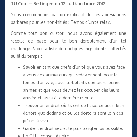
TU Cool – Bellingen du 12 au 14 octobre 2012
Nous commençons par un explicatif de ces abréviations
barbares pour les non-initiés : Temps d’Unité relax.
Comme tout bon cuistot, nous avons également une
recette de base pour le bon déroulement d’un tel
challenge. Voici la liste de quelques ingrédients collectés
au fil du temps :
Savoir en tant que chefs d’unité que vous avez face
à vous des animateurs qui redeviennent, pour le
temps d’un w-e, aussi turbulents que leurs jeunes
animés et que vous devrez les occuper dès leurs
arrivée et jusqu’à la dernière minute.
Trouver un endroit où ils ont de l’espace aussi bien
dehors que dedans et où les dortoirs sont loin des
pièces à vivre.
Garder l’endroit secret le plus longtemps possible.
Un C.U. : conseil d’unité