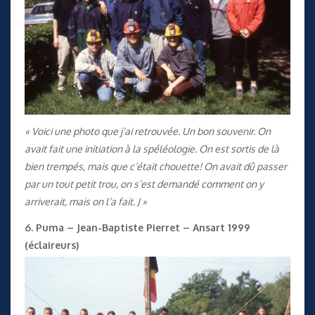
« Voici une photo que j’ai retrouvée. Un bon souvenir. On
avait fait une initiation à la spéléologie. On est sortis de là
bien trempés, mais que c’était chouette! On avait dû passer
par un tout petit trou, on s’est demandé comment on y
arriverait, mais on l’a fait. J »
6. Puma – Jean-Baptiste Pierret – Ansart 1999
(éclaireurs)