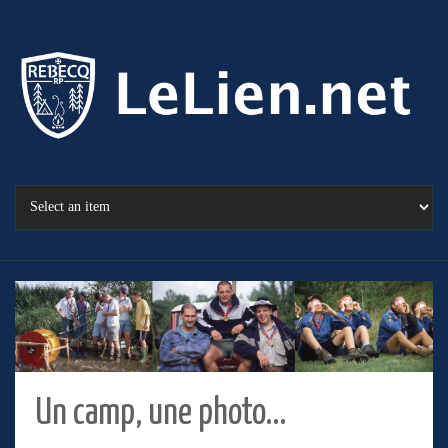
Un camp, une photo…