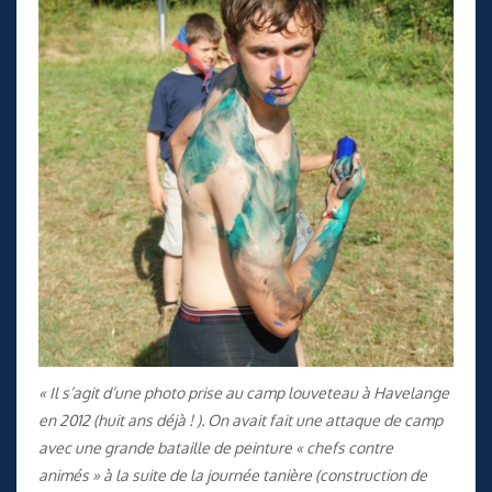
« Il s’agit d’une photo prise au camp louveteau à Havelange
en 2012 (huit ans déjà ! ). On avait fait une attaque de camp
avec une grande bataille de peinture « chefs contre
animés » à la suite de la journée tanière (construction de