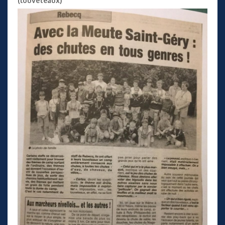
(louveteaux)