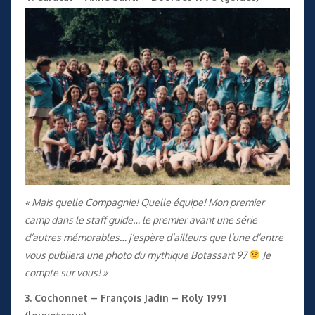
« Mais quelle Compagnie! Quelle équipe! Mon premier
camp dans le staff guide… le premier avant une série
d’autres mémorables… j’espère d’ailleurs que l’une d’entre
vous publiera une photo du mythique Botassart 97
Je
compte sur vous! »
3. Cochonnet – François Jadin – Roly 1991