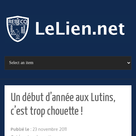
Un début d’année aux Lutins,
c’est trop chouette !
Publié le :
23 novembre 2011