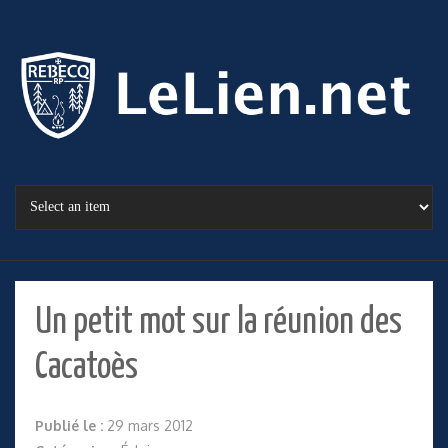
Un petit mot sur la réunion des
Cacatoès
Publié le :
29 mars 2012