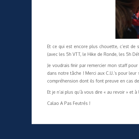
Et ce qui est encore plus chouette, c’est de s
(avec les 5h VTT, le Hike de Ronde, les 5h Déf
Je voudrais finir par remercier mon staff pou
dans notre tâche ! Merci aux C.U.’s pour leur
compréhension dont ils font preuve en cas de 
Et je n’ai plus qu’à vous dire « au revoir » et à 
Calao A Pas Feutrés !