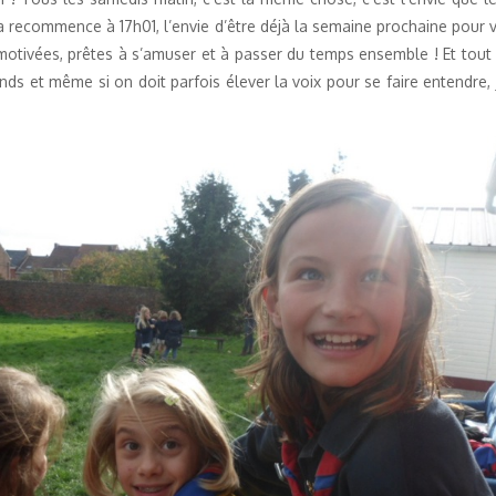
 ça recommence à 17h01, l’envie d’être déjà la semaine prochaine pour
motivées, prêtes à s’amuser et à passer du temps ensemble ! Et tout ça,
 et même si on doit parfois élever la voix pour se faire entendre, j