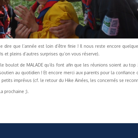
e dire que l’année est loin d’être finie ! Il nous reste encore quelq
is et pleins d’autres surprises qu’on vous réserve).
r le boulot de MALADE qu’ils font afin que les réunions soient au top
 soutien au quotidien ! Et encore merci aux parents pour la confiance 
petits imprévus (cf. le retour du Hike Ainées, les concernés se reconn
la prochaine ;).