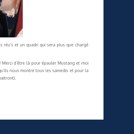
ues réu’s et un quadri qui sera plus que chargé
 ! Merci d’être là pour épauler Mustang et moi
qu’ils nous montre tous les samedis et pour la
aitront).