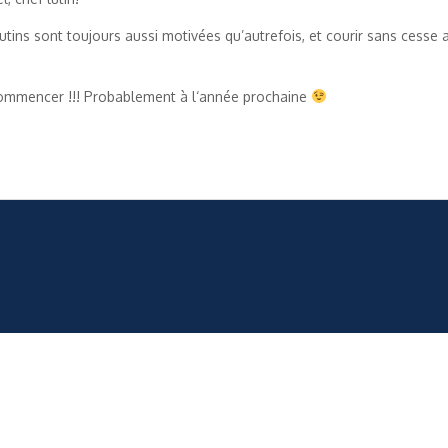
lutins sont toujours aussi motivées qu’autrefois, et courir sans cesse a
recommencer !!! Probablement à l‘année prochaine