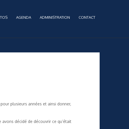
TOS
AGENDA
ADMINISTRATION
CONTACT
 pour plusieurs années et ainsi donner,
 avons décidé de découvrir ce qu’était