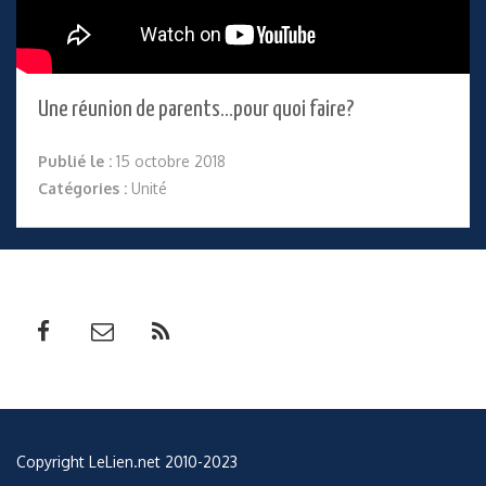
Une réunion de parents…pour quoi faire?
Publié le :
15 octobre 2018
Catégories :
Unité
Copyright LeLien.net 2010-2023