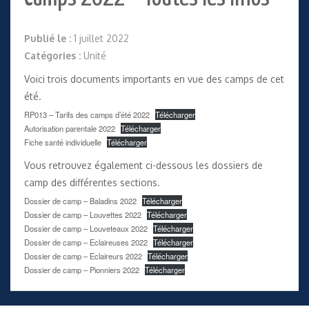
Publié le :
1 juillet 2022
Catégories :
Unité
Voici trois documents importants en vue des camps de cet
été.
RP013 – Tarifs des camps d’été 2022
Télécharger
Autorisation parentale 2022
Télécharger
Fiche santé individuelle
Télécharger
Vous retrouvez également ci-dessous les dossiers de
camp des différentes sections.
Dossier de camp – Baladins 2022
Télécharger
Dossier de camp – Louvettes 2022
Télécharger
Dossier de camp – Louveteaux 2022
Télécharger
Dossier de camp – Eclaireuses 2022
Télécharger
Dossier de camp – Eclaireurs 2022
Télécharger
Dossier de camp – Pionniers 2022
Télécharger