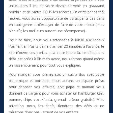
unité, alors il est de votre devoir de venir en graaaand
nombre et de battre TOUS les records. En effet, pendant 5
heures, vous aurez l’opportunité de participer à des défis
en tout genre et d’essayer de faire de votre mieux (mais
bien sûr, les meilleurs auront une récompense).
Pour ce faire, nous vous attendons à 10h30 aux locaux
Parmentier. Pas la peine d’arriver 20 minutes à l’avance, le
site n’ouvre ses portes qu’à cette heure-là. Le début des
défis est prévu à 11h mais avant, nous ferons quand même
un rassemblement pour tout vous expliquer.
Pour manger, vous prenez soit un sac à dos avec votre
pique-nique et boissons (nous aurons un espace prévu
pour déposer vos affaires) soit papa et maman vous
donnent de l’argent pour vous acheter un hamburger (2€),
pomme, chips, coca/fanta, grenadine (eau gratuite). Mais
attention, nous, les chefs, tiendrons des défis et ne
gérerons donc pas l’argent de vos enfants.