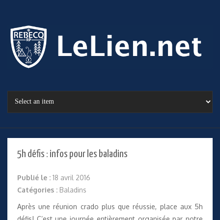
5h défis : infos pour les baladins
Publié le :
18 avril 2016
Catégories :
Baladins
Après une réunion crado plus que réussie, place aux 5h
défis! C’est une journée entièrement organisée par notre