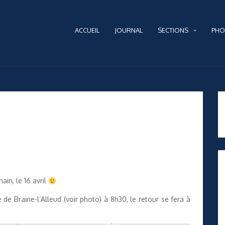
ACCUEIL
JOURNAL
SECTIONS
PHO
ain, le 16 avril
e Braine-l’Alleud (voir photo) à 8h30, le retour se fera à