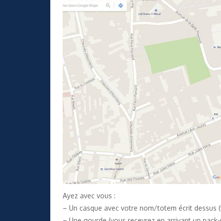
Ayez avec vous :
– Un casque avec votre nom/totem écrit dessus (
– Une gourde (vous recevrez en arrivant un pack-n