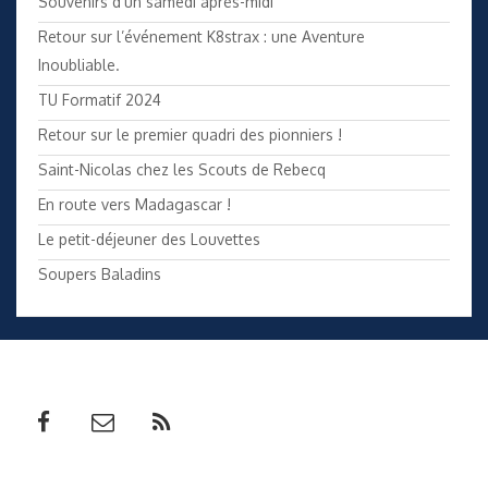
Souvenirs d’un samedi après-midi
Retour sur l’événement K8strax : une Aventure
Inoubliable.
TU Formatif 2024
Retour sur le premier quadri des pionniers !
Saint-Nicolas chez les Scouts de Rebecq
En route vers Madagascar !
Le petit-déjeuner des Louvettes
Soupers Baladins