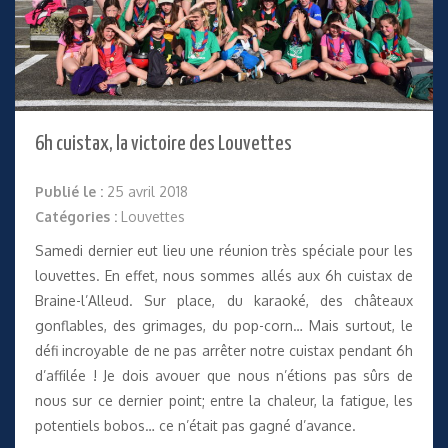
6h cuistax, la victoire des Louvettes
Publié le :
25 avril 2018
Catégories :
Louvettes
Samedi dernier eut lieu une réunion très spéciale pour les
louvettes. En effet, nous sommes allés aux 6h cuistax de
Braine-l’Alleud. Sur place, du karaoké, des châteaux
gonflables, des grimages, du pop-corn… Mais surtout, le
défi incroyable de ne pas arrêter notre cuistax pendant 6h
d’affilée ! Je dois avouer que nous n’étions pas sûrs de
nous sur ce dernier point; entre la chaleur, la fatigue, les
potentiels bobos… ce n’était pas gagné d’avance.