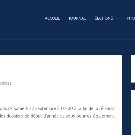
ACCUEIL
JOURNAL
SECTIONS
PHO
vettes
nous ce samedi 27 septembre à 17H00 à la fin de la réunion
e des dossiers de début d’année et vous pourrez également