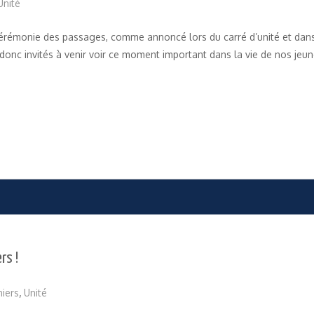
Unité
a cérémonie des passages, comme annoncé lors du carré d’unité et dan
 donc invités à venir voir ce moment important dans la vie de nos je
rs !
niers
,
Unité