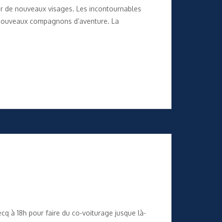
rir de nouveaux visages. Les incontournables
rs nouveaux compagnons d’aventure. La
cq à 18h pour faire du co-voiturage jusque là-