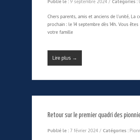
Publié le :
9 septembre 2024
/
Catégories :
Chers parents, amis et anciens de l’unité, L
prochain : le 14 septembre dès 14h. Vous êtes
votre famille
Lire plus →
Retour sur le premier quadri des pionnie
Publié le :
7 février 2024
/
Catégories :
Pion