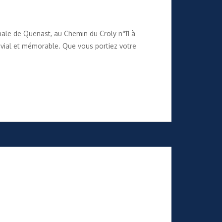
unale de Quenast, au Chemin du Croly n°11 à
vial et mémorable. Que vous portiez votre