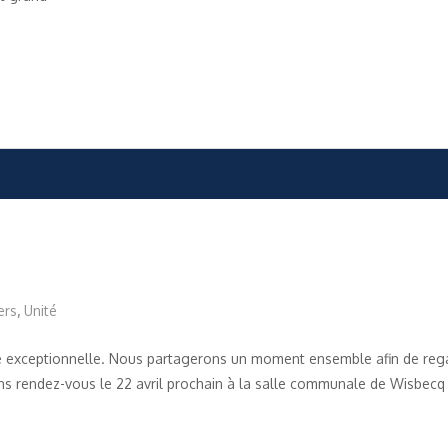
ers
,
Unité
rée exceptionnelle. Nous partagerons un moment ensemble afin de reg
rendez-vous le 22 avril prochain à la salle communale de Wisbecq à p