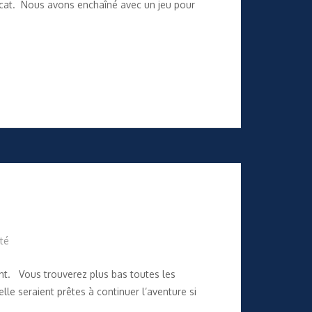
obcat. Nous avons enchaîné avec un jeu pour
té
nt. Vous trouverez plus bas toutes les
le seraient prêtes à continuer l’aventure si