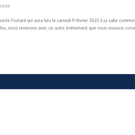
,
Unité
 Soirée Foulard qui aura lieu le samedi 11 février 2023 à la salle comm
rées, nous revenons avec un autre événement que nous voulons convi
é