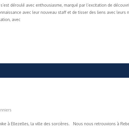
e s’est déroulé avec enthousiasme, marqué par l’excitation de découv
onnaissance avec leur nouveau staff et de tisser des liens avec leu
cation, avec
nniers
ike à Ellezelles, la ville des sorcières. Nous nous retrouvions à Rebe