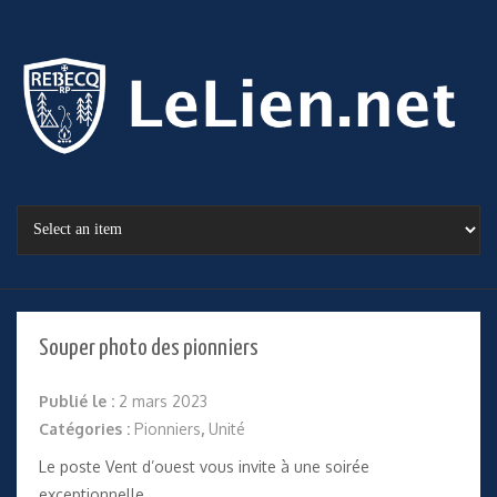
Souper photo des pionniers
Publié le :
2 mars 2023
Catégories :
Pionniers
,
Unité
Le poste Vent d’ouest vous invite à une soirée
exceptionnelle.