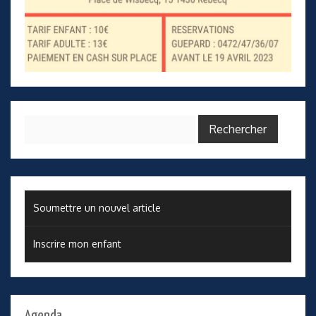
Rechercher :
Soumettre un nouvel article
Inscrire mon enfant
Agenda