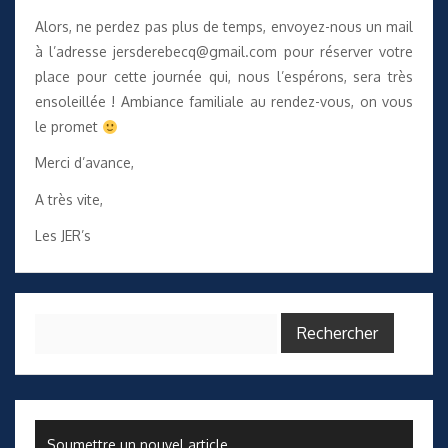
Alors, ne perdez pas plus de temps, envoyez-nous un mail
à l’adresse
jersderebecq@gmail.com
pour réserver votre
place pour cette journée qui, nous l’espérons, sera très
ensoleillée ! Ambiance familiale au rendez-vous, on vous
le promet
Merci d’avance,
A très vite,
Les JER’s
Rechercher :
Soumettre un nouvel article